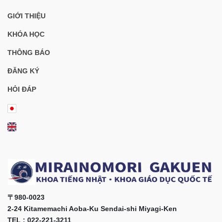
GIỚI THIỆU
KHÓA HỌC
THÔNG BÁO
ĐĂNG KÝ
HỎI ĐÁP
〒980-0023
2-24 Kitamemachi Aoba-Ku Sendai-shi Miyagi-Ken
TEL : 022-221-3211