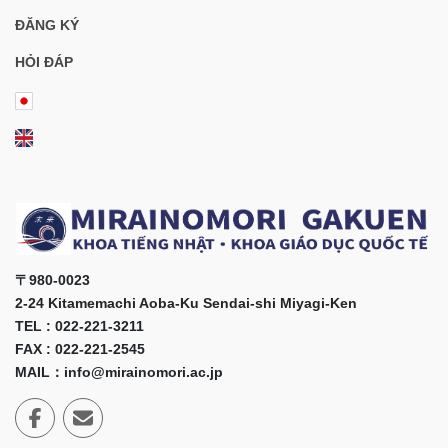
ĐĂNG KÝ
HỎI ĐÁP
〒980-0023
2-24 Kitamemachi Aoba-Ku Sendai-shi Miyagi-Ken
TEL : 022-221-3211
FAX : 022-221-2545
MAIL：info@mirainomori.ac.jp