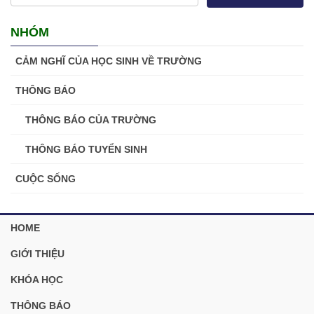
NHÓM
CẢM NGHĨ CỦA HỌC SINH VỀ TRƯỜNG
THÔNG BÁO
THÔNG BÁO CỦA TRƯỜNG
THÔNG BÁO TUYỂN SINH
CUỘC SỐNG
HOME
GIỚI THIỆU
KHÓA HỌC
THÔNG BÁO