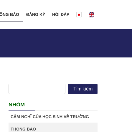
ÔNG BÁO
ĐĂNG KÝ
HỎI ĐÁP
NHÓM
CẢM NGHĨ CỦA HỌC SINH VỀ TRƯỜNG
THÔNG BÁO