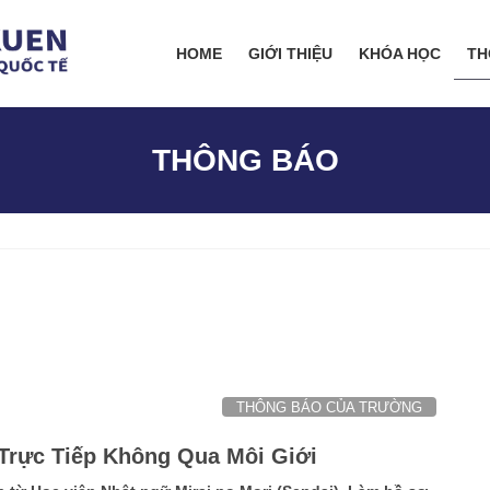
HOME
GIỚI THIỆU
KHÓA HỌC
TH
THÔNG BÁO
THÔNG BÁO CỦA TRƯỜNG
Trực Tiếp Không Qua Môi Giới