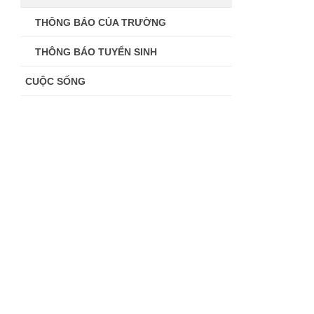
THÔNG BÁO CỦA TRƯỜNG
THÔNG BÁO TUYỂN SINH
CUỘC SỐNG